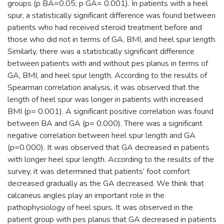
groups (p BA=0.05; p GA= 0.001). In patients with a heel
spur, a statistically significant difference was found between
patients who had received steroid treatment before and
those who did not in terms of GA, BMI, and heel spur length.
Similarly, there was a statistically significant difference
between patients with and without pes planus in terms of
GA, BMI, and heel spur length. According to the results of
Spearman correlation analysis, it was observed that the
length of heel spur was longer in patients with increased
BMI (p= 0.001). A significant positive correlation was found
between BA and GA (p= 0.000). There was a significant
negative correlation between heel spur length and GA
(p=0.000). It was observed that GA decreased in patients
with longer heel spur length. According to the results of the
survey, it was determined that patients‘ foot comfort
decreased gradually as the GA decreased. We think that
calcaneus angles play an important role in the
pathophysiology of heel spurs. It was observed in the
patient group with pes planus that GA decreased in patients