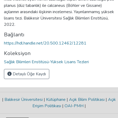
planus (düz tabanlık) ile calcaneus (Böhler ve Gissane)
açılarının arasındaki ilişkinin incelemesi. Yayınlanmamış yüksek
lisans tezi. Balıkesir Üniversitesi Sağlık Bilimleri Enstitüsü,
2022.
Bağlantı
https://hdl.handle.net/20.500.12462/12281
Koleksiyon
Sağlık Bilimleri Enstitüsü-Yüksek Lisans Tezleri
Detaylı Öğe Kaydı
|
Balıkesir Üniversitesi
|
Kütüphane
|
Açık Bilim Politikası
|
Açık
Erişim Politikası
|
OAI-PMH
|