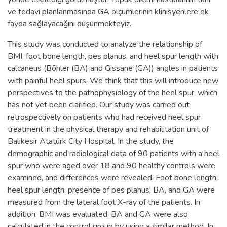
ve tedavi planlanmasında GA ölçümlerinin klinisyenlere ek
fayda sağlayacağını düşünmekteyiz.
This study was conducted to analyze the relationship of
BMI, foot bone length, pes planus, and heel spur length with
calcaneus (Böhler (BA) and Gissane (GA)) angles in patients
with painful heel spurs. We think that this will introduce new
perspectives to the pathophysiology of the heel spur, which
has not yet been clarified. Our study was carried out
retrospectively on patients who had received heel spur
treatment in the physical therapy and rehabilitation unit of
Balıkesir Atatürk City Hospital. In the study, the
demographic and radiological data of 90 patients with a heel
spur who were aged over 18 and 90 healthy controls were
examined, and differences were revealed. Foot bone length,
heel spur length, presence of pes planus, BA, and GA were
measured from the lateral foot X-ray of the patients. In
addition, BMI was evaluated. BA and GA were also
calculated in the control group by using a similar method. In