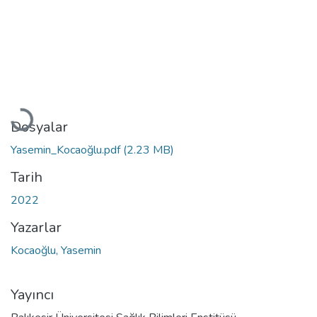
Yükleniyor...
Dosyalar
Yasemin_Kocaoğlu.pdf
(2.23 MB)
Tarih
2022
Yazarlar
Kocaoğlu, Yasemin
Yayıncı