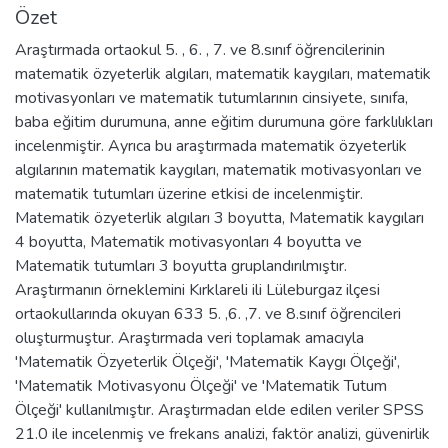
Özet
Araştırmada ortaokul 5. , 6. , 7. ve 8.sınıf öğrencilerinin
matematik özyeterlik algıları, matematik kaygıları, matematik
motivasyonları ve matematik tutumlarının cinsiyete, sınıfa,
baba eğitim durumuna, anne eğitim durumuna göre farklılıkları
incelenmiştir. Ayrıca bu araştırmada matematik özyeterlik
algılarının matematik kaygıları, matematik motivasyonları ve
matematik tutumları üzerine etkisi de incelenmiştir.
Matematik özyeterlik algıları 3 boyutta, Matematik kaygıları
4 boyutta, Matematik motivasyonları 4 boyutta ve
Matematik tutumları 3 boyutta gruplandırılmıştır.
Araştırmanın örneklemini Kırklareli ili Lüleburgaz ilçesi
ortaokullarında okuyan 633 5. ,6. ,7. ve 8.sınıf öğrencileri
oluşturmuştur. Araştırmada veri toplamak amacıyla
'Matematik Özyeterlik Ölçeği', 'Matematik Kaygı Ölçeği',
'Matematik Motivasyonu Ölçeği' ve 'Matematik Tutum
Ölçeği' kullanılmıştır. Araştırmadan elde edilen veriler SPSS
21.0 ile incelenmiş ve frekans analizi, faktör analizi, güvenirlik