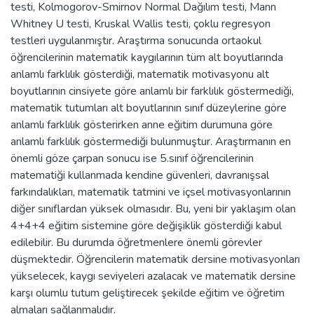
testi, Kolmogorov-Smirnov Normal Dağılım testi, Mann
Whitney U testi, Kruskal Wallis testi, çoklu regresyon
testleri uygulanmıştır. Araştırma sonucunda ortaokul
öğrencilerinin matematik kaygılarının tüm alt boyutlarında
anlamlı farklılık gösterdiği, matematik motivasyonu alt
boyutlarının cinsiyete göre anlamlı bir farklılık göstermediği,
matematik tutumları alt boyutlarının sınıf düzeylerine göre
anlamlı farklılık gösterirken anne eğitim durumuna göre
anlamlı farklılık göstermediği bulunmuştur. Araştırmanın en
önemli göze çarpan sonucu ise 5.sınıf öğrencilerinin
matematiği kullanmada kendine güvenleri, davranışsal
farkındalıkları, matematik tatmini ve içsel motivasyonlarının
diğer sınıflardan yüksek olmasıdır. Bu, yeni bir yaklaşım olan
4+4+4 eğitim sistemine göre değişiklik gösterdiği kabul
edilebilir. Bu durumda öğretmenlere önemli görevler
düşmektedir. Öğrencilerin matematik dersine motivasyonları
yükselecek, kaygı seviyeleri azalacak ve matematik dersine
karşı olumlu tutum geliştirecek şekilde eğitim ve öğretim
almaları sağlanmalıdır.