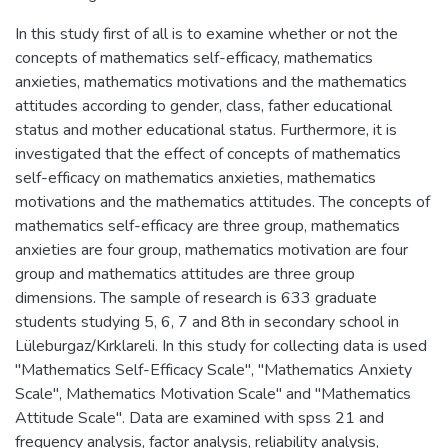
In this study first of all is to examine whether or not the
concepts of mathematics self-efficacy, mathematics
anxieties, mathematics motivations and the mathematics
attitudes according to gender, class, father educational
status and mother educational status. Furthermore, it is
investigated that the effect of concepts of mathematics
self-efficacy on mathematics anxieties, mathematics
motivations and the mathematics attitudes. The concepts of
mathematics self-efficacy are three group, mathematics
anxieties are four group, mathematics motivation are four
group and mathematics attitudes are three group
dimensions. The sample of research is 633 graduate
students studying 5, 6, 7 and 8th in secondary school in
Lüleburgaz/Kırklareli. In this study for collecting data is used
"Mathematics Self-Efficacy Scale", "Mathematics Anxiety
Scale", Mathematics Motivation Scale" and "Mathematics
Attitude Scale". Data are examined with spss 21 and
frequency analysis, factor analysis, reliability analysis,