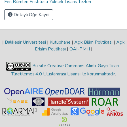
Fen Bilimleri Enstitüsü-Yüksek Lisans Tezleri
Detaylı Öğe Kaydı
|
Balıkesir Üniversitesi
|
Kütüphane
|
Açık Bilim Politikası
|
Açık
Erişim Politikası
|
OAI-PMH
|
Bu site Creative Commons Alıntı-Gayri Ticari-
Türetilemez 4.0 Uluslararası Lisansı ile korunmaktadır
.