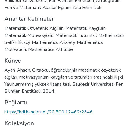
Balıkesir Üniversitesi, Fen Bilimleri Enstitüsü, Ortaöğretim
Fen ve Matematik Alanlar Eğitimi Ana Bilim Dalı
Anahtar Kelimeler
Matematik Özyeterlik Algıları
,
Matematik Kaygıları
,
Matematik Motivasyonu
,
Matematik Tutumlar
,
Mathematics
Self-Efficacy
,
Mathematics Anxiety
,
Mathematics
Motivation
,
Mathematics Attitude
Künye
Ayan, Ahsen. Ortaokul öğrencilerinin matematik özyeterlik
algıları, motivasyonları, kaygıları ve tutumları arasındaki ilişki.
Yayınlanmamış yüksek lisans tezi. Balıkesir Üniversitesi Fen
Bilimleri Enstitüsü, 2014.
Bağlantı
https://hdl.handle.net/20.500.12462/2846
Koleksiyon