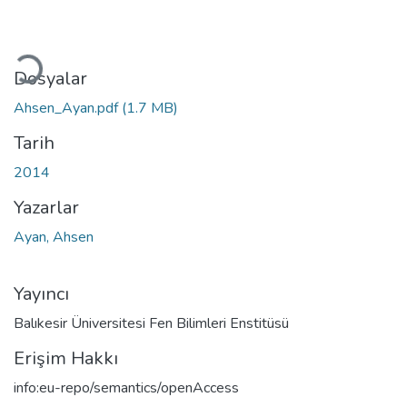
Yükleniyor...
Dosyalar
Ahsen_Ayan.pdf
(1.7 MB)
Tarih
2014
Yazarlar
Ayan, Ahsen
Yayıncı
Balıkesir Üniversitesi Fen Bilimleri Enstitüsü
Erişim Hakkı
info:eu-repo/semantics/openAccess