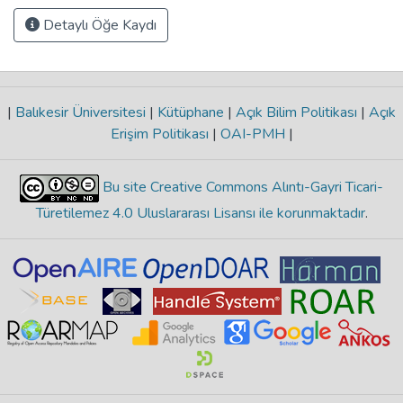
Detaylı Öğe Kaydı
|
Balıkesir Üniversitesi
|
Kütüphane
|
Açık Bilim Politikası
|
Açık
Erişim Politikası
|
OAI-PMH
|
Bu site Creative Commons Alıntı-Gayri Ticari-
Türetilemez 4.0 Uluslararası Lisansı ile korunmaktadır
.