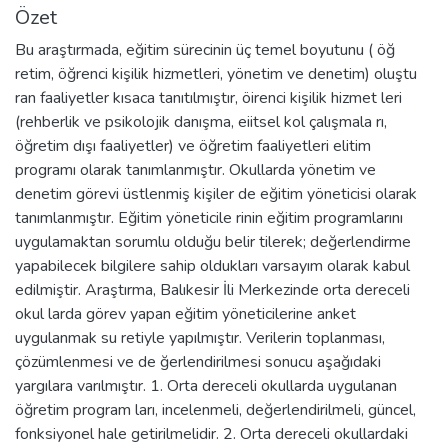
Özet
Bu araştırmada, eğitim sürecinin üç temel boyutunu ( öğ
retim, öğrenci kişilik hizmetleri, yönetim ve denetim) oluştu
ran faaliyetler kısaca tanıtılmıştır, öirenci kişilik hizmet leri
(rehberlik ve psikolojik danışma, eiitsel kol çalışmala rı,
öğretim dışı faaliyetler) ve öğretim faaliyetleri elitim
programı olarak tanımlanmıştır. Okullarda yönetim ve
denetim görevi üstlenmiş kişiler de eğitim yöneticisi olarak
tanımlanmıştır. Eğitim yöneticile rinin eğitim programlarını
uygulamaktan sorumlu olduğu belir tilerek; değerlendirme
yapabilecek bilgilere sahip oldukları varsayım olarak kabul
edilmiştir. Araştırma, Balıkesir İli Merkezinde orta dereceli
okul larda görev yapan eğitim yöneticilerine anket
uygulanmak su retiyle yapılmıştır. Verilerin toplanması,
çözümlenmesi ve de ğerlendirilmesi sonucu aşağıdaki
yargılara varılmıştır. 1. Orta dereceli okullarda uygulanan
öğretim program ları, incelenmeli, değerlendirilmeli, güncel,
fonksiyonel hale getirilmelidir. 2. Orta dereceli okullardaki