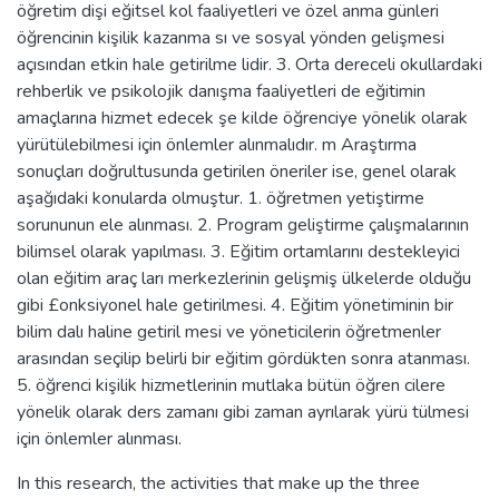
öğretim dişi eğitsel kol faaliyetleri ve özel anma günleri
öğrencinin kişilik kazanma sı ve sosyal yönden gelişmesi
açısından etkin hale getirilme lidir. 3. Orta dereceli okullardaki
rehberlik ve psikolojik danışma faaliyetleri de eğitimin
amaçlarına hizmet edecek şe kilde öğrenciye yönelik olarak
yürütülebilmesi için önlemler alınmalıdır. m Araştırma
sonuçları doğrultusunda getirilen öneriler ise, genel olarak
aşağıdaki konularda olmuştur. 1. öğretmen yetiştirme
sorununun ele alınması. 2. Program geliştirme çalışmalarının
bilimsel olarak yapılması. 3. Eğitim ortamlarını destekleyici
olan eğitim araç ları merkezlerinin gelişmiş ülkelerde olduğu
gibi £onksiyonel hale getirilmesi. 4. Eğitim yönetiminin bir
bilim dalı haline getiril mesi ve yöneticilerin öğretmenler
arasından seçilip belirli bir eğitim gördükten sonra atanması.
5. öğrenci kişilik hizmetlerinin mutlaka bütün öğren cilere
yönelik olarak ders zamanı gibi zaman ayrılarak yürü tülmesi
için önlemler alınması.
In this research, the activities that make up the three