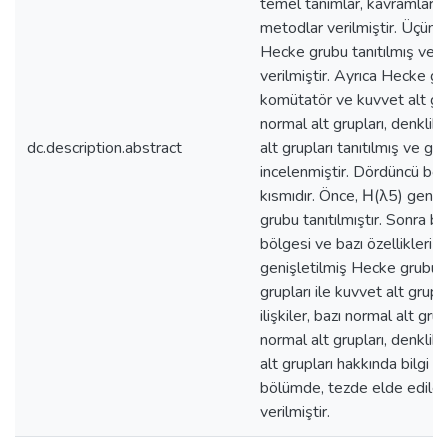
temel tanımlar, kavramlar, 
metodlar verilmiştir. Üçün
Hecke grubu tanıtılmış ve 
verilmiştir. Ayrıca Hecke g
komütatör ve kuvvet alt gru
normal alt grupları, denklik
dc.description.abstract
alt grupları tanıtılmış ve gru
incelenmiştir. Dördüncü böl
kısmıdır. Önce, Η(λ5) geniş
grubu tanıtılmıştır. Sonra 
bölgesi ve bazı özellikleri v
genişletilmiş Hecke grubun
grupları ile kuvvet alt grupl
ilişkiler, bazı normal alt gru
normal alt grupları, denklik
alt grupları hakkında bilgi ve
bölümde, tezde elde edilen
verilmiştir.