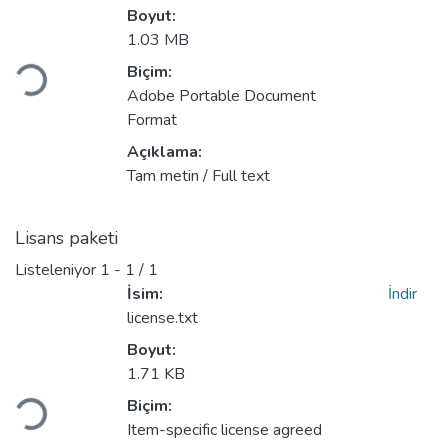
Boyut:
Yükleniyor...
1.03 MB
Biçim:
Adobe Portable Document
Format
Açıklama:
Tam metin / Full text
Lisans paketi
Listeleniyor
1 - 1 / 1
İsim:
İndir
license.txt
Boyut:
Yükleniyor...
1.71 KB
Biçim:
Item-specific license agreed