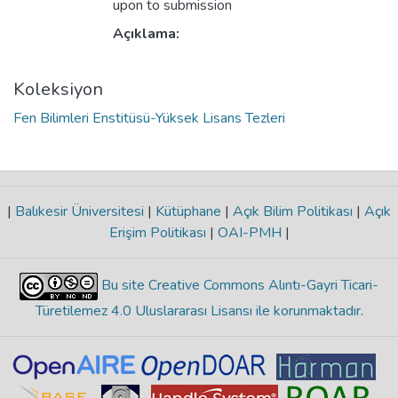
upon to submission
Açıklama:
Koleksiyon
Fen Bilimleri Enstitüsü-Yüksek Lisans Tezleri
|
Balıkesir Üniversitesi
|
Kütüphane
|
Açık Bilim Politikası
|
Açık
Erişim Politikası
|
OAI-PMH
|
Bu site Creative Commons Alıntı-Gayri Ticari-
Türetilemez 4.0 Uluslararası Lisansı ile korunmaktadır
.