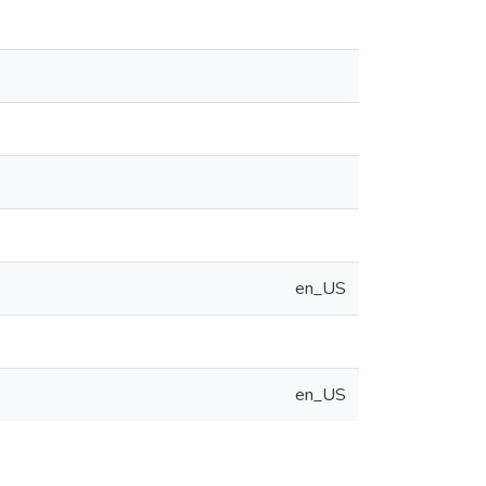
en_US
en_US