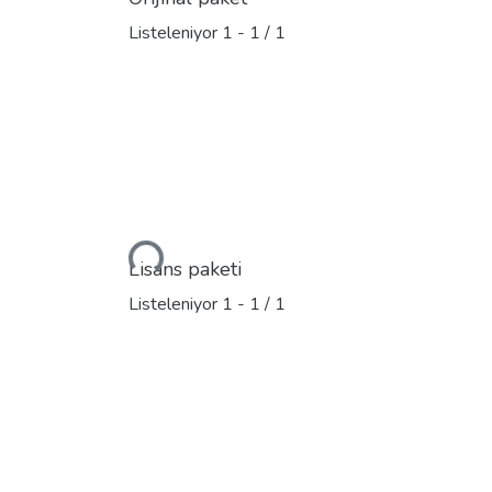
Listeleniyor
1 - 1 / 1
Yükleniyor...
Lisans paketi
Listeleniyor
1 - 1 / 1