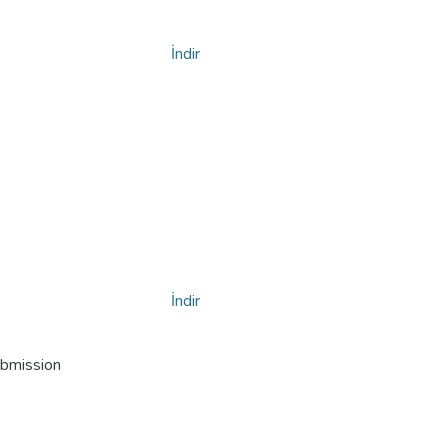
İndir
İndir
ubmission