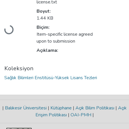
license.txt
Boyut:
1.44 KB
Biçim:
Yükleniyor...
Item-specific license agreed
upon to submission
Açıklama:
Koleksiyon
Sağlık Bilimleri Enstitüsü-Yüksek Lisans Tezleri
|
Balıkesir Üniversitesi
|
Kütüphane
|
Açık Bilim Politikası
|
Açık
Erişim Politikası
|
OAI-PMH
|