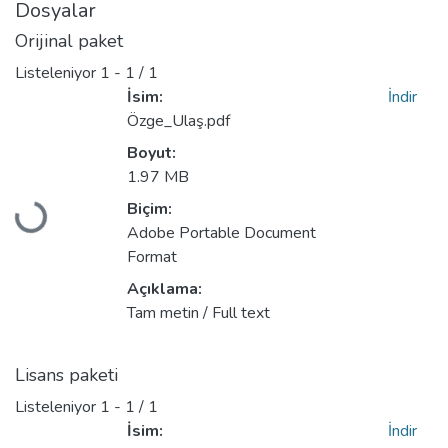
Dosyalar
Orijinal paket
Listeleniyor
1 - 1 / 1
İsim:
İndir
Özge_Ulaş.pdf
Boyut:
1.97 MB
Biçim:
Yükleniyor...
Adobe Portable Document
Format
Açıklama:
Tam metin / Full text
Lisans paketi
Listeleniyor
1 - 1 / 1
İsim:
İndir