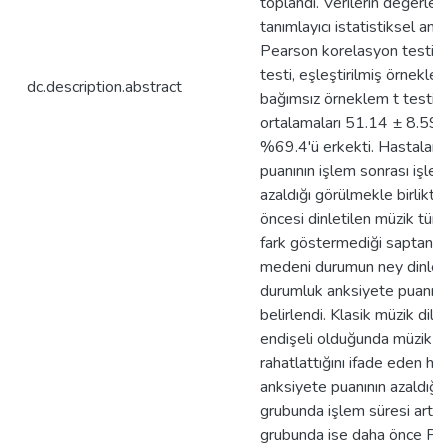
toplandı. Verilerin değerlen
tanımlayıcı istatistiksel anali
Pearson korelasyon testi
testi, eşleştirilmiş örneklem
dc.description.abstract
bağımsız örneklem t testi ku
ortalamaları 51.14 ± 8.59 o
%69.4'ü erkekti. Hastalard
puanının işlem sonrası işle
azaldığı görülmekle birlikte
öncesi dinletilen müzik tür
fark göstermediği saptandı
medeni durumun ney dinleti
durumluk anksiyete puanını 
belirlendi. Klasik müzik dile
endişeli olduğunda müzik di
rahatlattığını ifade eden ha
anksiyete puanının azaldığı 
grubunda işlem süresi arttık
grubunda ise daha önce P