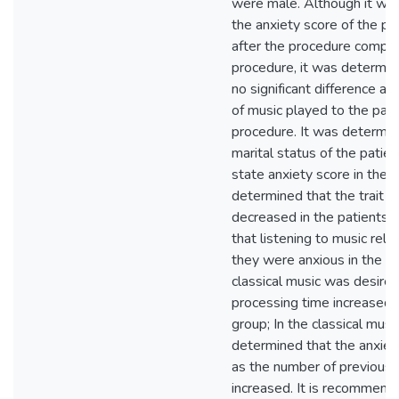
were male. Although it wa
the anxiety score of the p
after the procedure compar
procedure, it was determin
no significant difference ac
of music played to the pati
procedure. It was determin
marital status of the patie
state anxiety score in the f
determined that the trait a
decreased in the patients
that listening to music re
they were anxious in the gr
classical music was desired
processing time increased i
group; In the classical musi
determined that the anxiet
as the number of previous
increased. It is recommend