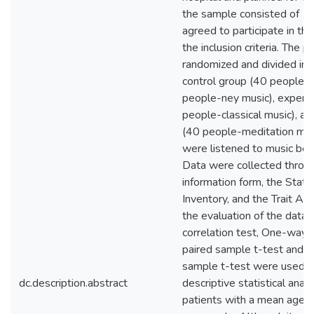
the sample consisted of 1
agreed to participate in th
the inclusion criteria. The 
randomized and divided int
control group (40 people),
people-ney music), experim
people-classical music), an
(40 people-meditation musi
were listened to music bef
Data were collected throug
information form, the Stat
Inventory, and the Trait Anx
the evaluation of the data,
correlation test, One-way 
paired sample t-test and 
sample t-test were used a
dc.description.abstract
descriptive statistical ana
patients with a mean age 