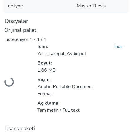
dc.type
Master Thesis
Dosyalar
Orijinal paket
Listeleniyor
1 - 1 / 1
İsim:
İndir
Yeliz_Tazegül_Aydın.pdf
Boyut:
1.86 MB
Biçim:
Yükleniyor...
Adobe Portable Document
Format
Açıklama:
Tam metin / Full text
Lisans paketi