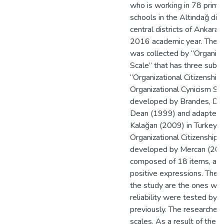
who is working in 78 prima
schools in the Altındağ dist
central districts of Ankara
2016 academic year. The r
was collected by “Organiza
Scale” that has three sub-
“Organizational Citizenship 
Organizational Cynicism Sc
developed by Brandes, Dh
Dean (1999) and adapted i
Kalağan (2009) in Turkey. A
Organizational Citizenship S
developed by Mercan (200
composed of 18 items, all 
positive expressions. The s
the study are the ones who
reliability were tested by 
previously. The researcher
scales. As a result of the r