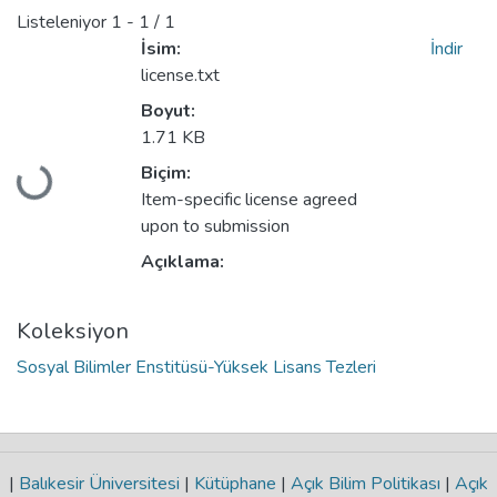
Listeleniyor
1 - 1 / 1
İsim:
İndir
license.txt
Boyut:
1.71 KB
Biçim:
Yükleniyor...
Item-specific license agreed
upon to submission
Açıklama:
Koleksiyon
Sosyal Bilimler Enstitüsü-Yüksek Lisans Tezleri
|
Balıkesir Üniversitesi
|
Kütüphane
|
Açık Bilim Politikası
|
Açık