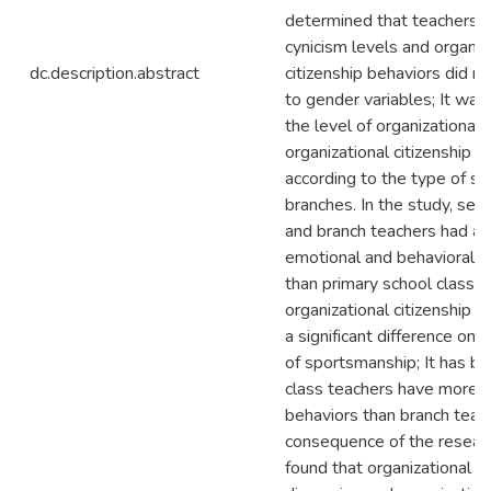
determined that teachers' o
cynicism levels and organiz
dc.description.abstract
citizenship behaviors did no
to gender variables; It was
the level of organizational 
organizational citizenship b
according to the type of sc
branches. In the study, sec
and branch teachers had a h
emotional and behavioral c
than primary school class t
organizational citizenship b
a significant difference onl
of sportsmanship; It has b
class teachers have more 
behaviors than branch teach
consequence of the researc
found that organizational c