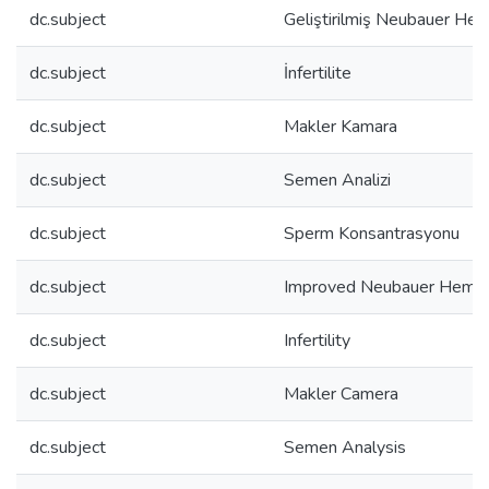
dc.subject
Geliştirilmiş Neubauer He
dc.subject
İnfertilite
dc.subject
Makler Kamara
dc.subject
Semen Analizi
dc.subject
Sperm Konsantrasyonu
dc.subject
Improved Neubauer Hemo
dc.subject
Infertility
dc.subject
Makler Camera
dc.subject
Semen Analysis