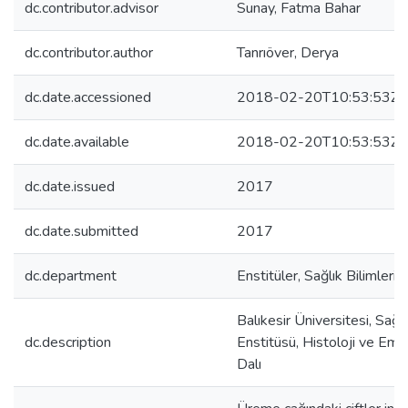
dc.contributor.advisor
Sunay, Fatma Bahar
dc.contributor.author
Tanrıöver, Derya
dc.date.accessioned
2018-02-20T10:53:53Z
dc.date.available
2018-02-20T10:53:53Z
dc.date.issued
2017
dc.date.submitted
2017
dc.department
Enstitüler, Sağlık Bilimleri 
Balıkesir Üniversitesi, Sağlı
dc.description
Enstitüsü, Histoloji ve Embr
Dalı