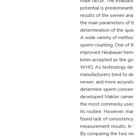
male factor. The evaluation 
potential is predominantly
results of the semen analys
the main parameters of the 
determination of the sperm
A wide variety of methods 
sperm counting. One of th
improved Neubauer hemoc
been accepted as the gold
WHO. As technology deve
manufacturers tried to deve
newer, and more accurate 
determine sperm concentra
developed Makler camera, 
the most commonly used c
its routine. However, many
found lack of consistency
measurement results. In thi
By comparing the two met