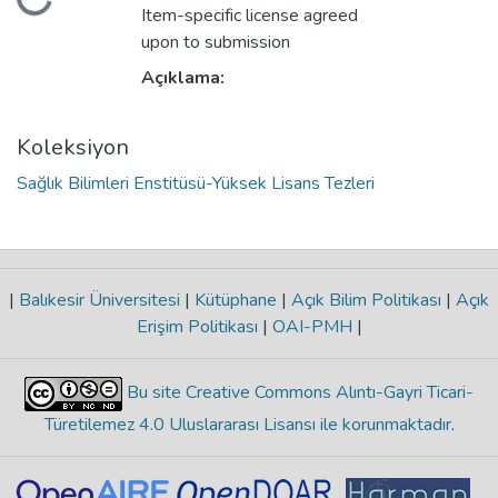
niyor...
Item-specific license agreed
upon to submission
Açıklama:
Koleksiyon
Sağlık Bilimleri Enstitüsü-Yüksek Lisans Tezleri
|
Balıkesir Üniversitesi
|
Kütüphane
|
Açık Bilim Politikası
|
Açık
Erişim Politikası
|
OAI-PMH
|
Bu site Creative Commons Alıntı-Gayri Ticari-
Türetilemez 4.0 Uluslararası Lisansı ile korunmaktadır
.