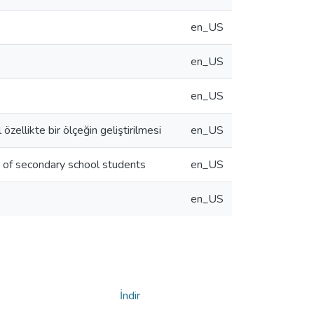
en_US
en_US
en_US
özellikte bir ölçeğin geliştirilmesi
en_US
s of secondary school students
en_US
en_US
İndir