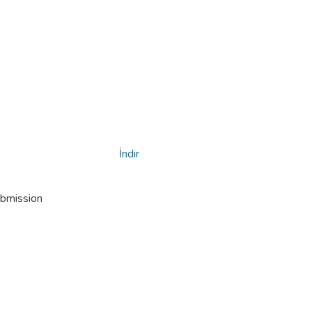
İndir
ubmission