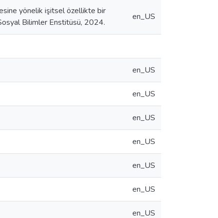
ine yönelik işitsel özellikte bir
en_US
 Sosyal Bilimler Enstitüsü, 2024.
en_US
en_US
en_US
en_US
en_US
en_US
en_US