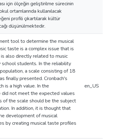
 için ölçeğin geliştirilme sürecinin
 okul ortamlarında kullanılacak
eni profili çıkartılarak kültür
acağı düşünülmektedir.
ement tool to determine the musical
ic taste is a complex issue that is
is also directly related to music
chool students. In the reliability
population, a scale consisting of 18
as finally presented. Cronbach's
 is a high value. In the
en_US
 did not meet the expected values
s of the scale should be the subject
ion. In addition, it is thought that
g the development of musical
es by creating musical taste profiles