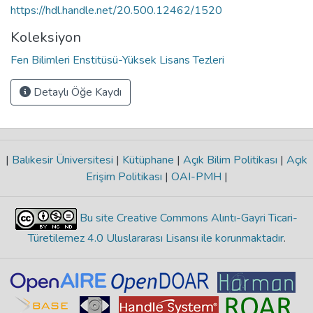
https://hdl.handle.net/20.500.12462/1520
Koleksiyon
Fen Bilimleri Enstitüsü-Yüksek Lisans Tezleri
Detaylı Öğe Kaydı
|
Balıkesir Üniversitesi
|
Kütüphane
|
Açık Bilim Politikası
|
Açık
Erişim Politikası
|
OAI-PMH
|
Bu site Creative Commons Alıntı-Gayri Ticari-
Türetilemez 4.0 Uluslararası Lisansı ile korunmaktadır
.