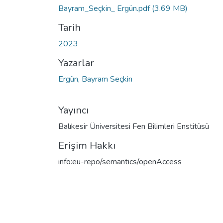
Bayram_Seçkin_ Ergün.pdf
(3.69 MB)
Tarih
2023
Yazarlar
Ergün, Bayram Seçkin
Yayıncı
Balıkesir Üniversitesi Fen Bilimleri Enstitüsü
Erişim Hakkı
info:eu-repo/semantics/openAccess