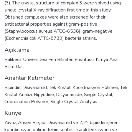
(3). The crystal structure of complex 3 were solved using
single-crystal X-ray diffraction first time in this study.
Obtained complexes were also screened for their
antibacterial properties against gram-positive
(Staphylococcus aureus ATCC-6538), gram-negative
(Escherichia coli ATTC-8739) bacteria strains.
Açıklama
Balıkesir Üniversitesi Fen Bilimleri Enstitüsü. Kimya Ana
Bilim Dalı
Anahtar Kelimeler
Bipiridin
,
Disiyanamid
,
Tek Kristal
,
Koordinasyon Polimeri
,
Tek
Kristal Analizi
,
Bipyridine
,
Dicyanamide
,
Single Crystal
,
Coordination Polymer
,
Single Crystal Analysis
Künye
Yavuz, Ahsen Birşad. Disiyanamid ve 2,2’- bipiridin içeren
koordinasyon polimerleinin sentesi, karakterizasyonu ve