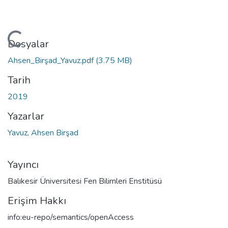
Yükleniyor...
Dosyalar
Ahsen_Birşad_Yavuz.pdf
(3.75 MB)
Tarih
2019
Yazarlar
Yavuz, Ahsen Birşad
Yayıncı
Balıkesir Üniversitesi Fen Bilimleri Enstitüsü
Erişim Hakkı
info:eu-repo/semantics/openAccess