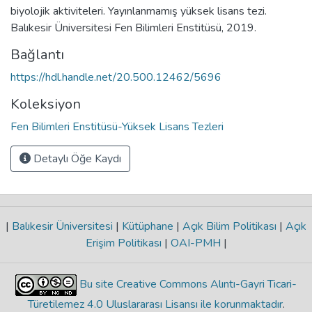
biyolojik aktiviteleri. Yayınlanmamış yüksek lisans tezi.
Balıkesir Üniversitesi Fen Bilimleri Enstitüsü, 2019.
Bağlantı
https://hdl.handle.net/20.500.12462/5696
Koleksiyon
Fen Bilimleri Enstitüsü-Yüksek Lisans Tezleri
Detaylı Öğe Kaydı
|
Balıkesir Üniversitesi
|
Kütüphane
|
Açık Bilim Politikası
|
Açık
Erişim Politikası
|
OAI-PMH
|
Bu site Creative Commons Alıntı-Gayri Ticari-
Türetilemez 4.0 Uluslararası Lisansı ile korunmaktadır
.