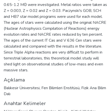
0.65-1.2 Mʘ were investigated. Metal ratios were taken as
Z = 0.003, Z = 0.02 and Z = 0.03. Paczynski's GOB, SCH
and HB7 star model programs were used for each model.
The ages of stars were calculated using the original NACRE
(Nuclear Astrophysics Compilation of Reactions) energy
evolution rates and NACRE rates reduced by ten percent.
The ages of the current IT Cas and V 636 Cen stars were
calculated and compared with the results in the literature.
Since Triple Alpha reactions are very difficult to perform in
terrestrial laboratories, this theoretical model study will
shed light on observational studies of low-mass and even
massive stars.
Açıklama
Balıkesir Üniversitesi, Fen Bilimleri Enstitüsü, Fizik Ana Bilim
Dalı
Anahtar Kelimeler