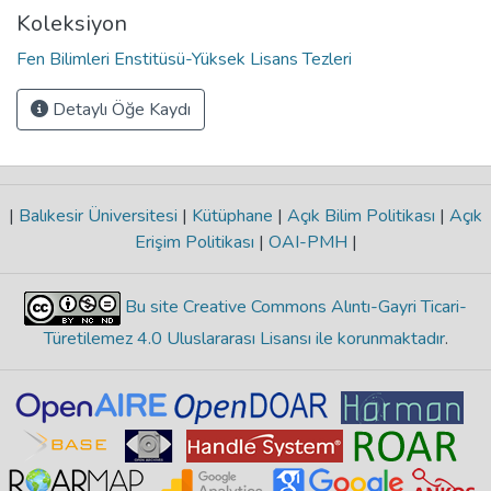
Koleksiyon
Fen Bilimleri Enstitüsü-Yüksek Lisans Tezleri
Detaylı Öğe Kaydı
|
Balıkesir Üniversitesi
|
Kütüphane
|
Açık Bilim Politikası
|
Açık
Erişim Politikası
|
OAI-PMH
|
Bu site Creative Commons Alıntı-Gayri Ticari-
Türetilemez 4.0 Uluslararası Lisansı ile korunmaktadır
.