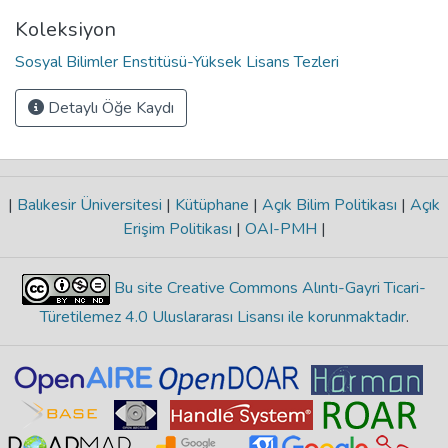
Koleksiyon
Sosyal Bilimler Enstitüsü-Yüksek Lisans Tezleri
Detaylı Öğe Kaydı
|
Balıkesir Üniversitesi
|
Kütüphane
|
Açık Bilim Politikası
|
Açık
Erişim Politikası
|
OAI-PMH
|
Bu site Creative Commons Alıntı-Gayri Ticari-
Türetilemez 4.0 Uluslararası Lisansı ile korunmaktadır
.