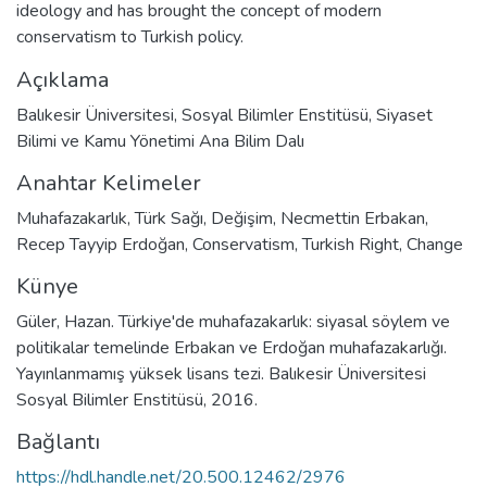
ideology and has brought the concept of modern
conservatism to Turkish policy.
Açıklama
Balıkesir Üniversitesi, Sosyal Bilimler Enstitüsü, Siyaset
Bilimi ve Kamu Yönetimi Ana Bilim Dalı
Anahtar Kelimeler
Muhafazakarlık
,
Türk Sağı
,
Değişim
,
Necmettin Erbakan
,
Recep Tayyip Erdoğan
,
Conservatism
,
Turkish Right
,
Change
Künye
Güler, Hazan. Türkiye'de muhafazakarlık: siyasal söylem ve
politikalar temelinde Erbakan ve Erdoğan muhafazakarlığı.
Yayınlanmamış yüksek lisans tezi. Balıkesir Üniversitesi
Sosyal Bilimler Enstitüsü, 2016.
Bağlantı
https://hdl.handle.net/20.500.12462/2976