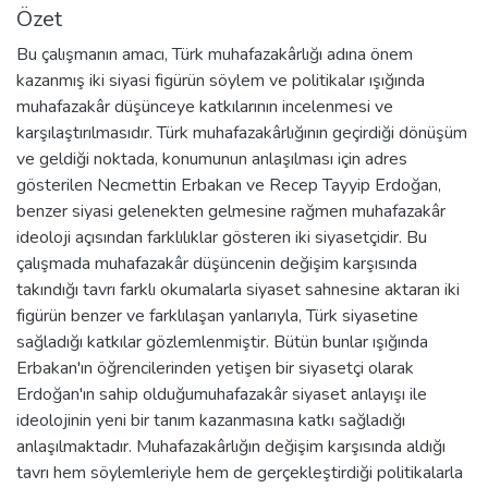
Özet
Bu çalışmanın amacı, Türk muhafazakârlığı adına önem
kazanmış iki siyasi figürün söylem ve politikalar ışığında
muhafazakâr düşünceye katkılarının incelenmesi ve
karşılaştırılmasıdır. Türk muhafazakârlığının geçirdiği dönüşüm
ve geldiği noktada, konumunun anlaşılması için adres
gösterilen Necmettin Erbakan ve Recep Tayyip Erdoğan,
benzer siyasi gelenekten gelmesine rağmen muhafazakâr
ideoloji açısından farklılıklar gösteren iki siyasetçidir. Bu
çalışmada muhafazakâr düşüncenin değişim karşısında
takındığı tavrı farklı okumalarla siyaset sahnesine aktaran iki
figürün benzer ve farklılaşan yanlarıyla, Türk siyasetine
sağladığı katkılar gözlemlenmiştir. Bütün bunlar ışığında
Erbakan'ın öğrencilerinden yetişen bir siyasetçi olarak
Erdoğan'ın sahip olduğumuhafazakâr siyaset anlayışı ile
ideolojinin yeni bir tanım kazanmasına katkı sağladığı
anlaşılmaktadır. Muhafazakârlığın değişim karşısında aldığı
tavrı hem söylemleriyle hem de gerçekleştirdiği politikalarla