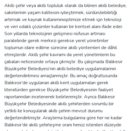
Akıllı şehir veya akıllı topluluk olarak da bilinen akıllı belediye,
sakinlerinin yaşam kalitesini iyileştirmek, sürdürülebilirliği
artırmak ve kaynak kullanımınıoptimize etmek için teknoloji
ve veri odaklı çözümler kullanan bir kentsel alanı ifade eder.
Son yıllarda teknolojinin gelişmesi nüfusun artması
paralelinde gerek merkezi gerekse yerel yönetimler
toplumun idare edilme sürecine akıllı yöntemleri de dâhil
etmişlerdir. Akıllı şehir kavramı da yerel yönetimlerin bu
çabaları neticesinde ortaya çıkmıştır. Bu çalışmada Balıkesir
Büyükşehir Belediyesi’nin akıllı belediye uygulamalarının
değerlendirilmesi amaçlanmıştır. Bu amaç doğrultusunda
Balıkesir’de uygulanan akıllı kent uygulamaları gerek
literatürden gerekse Büyükşehir Belediyesinin faaliyet
raporlarından incelenerek belirlenmiştir. Ayrıca Balıkesir
Büyükşehir Belediyesinde akıllı şehirlerden sorumlu bir
yetkili ile konuşularak akıllı şehrin mevcut durumu
değerlendirilmiştir. Araştırma bulgularına göre her ne kadar
Balıkesir’de akıllı şehirleşme oranı henüz istenilen düzeyde