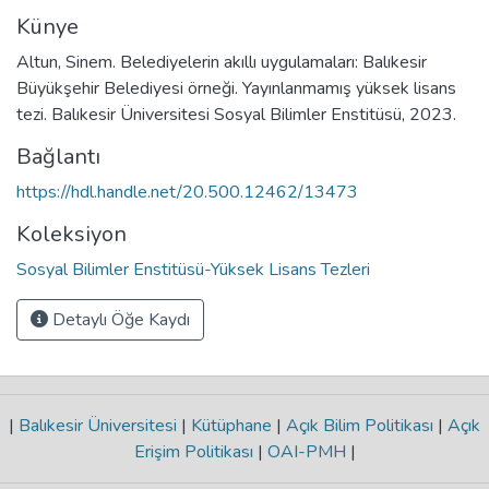
Künye
Altun, Sinem. Belediyelerin akıllı uygulamaları: Balıkesir
Büyükşehir Belediyesi örneği. Yayınlanmamış yüksek lisans
tezi. Balıkesir Üniversitesi Sosyal Bilimler Enstitüsü, 2023.
Bağlantı
https://hdl.handle.net/20.500.12462/13473
Koleksiyon
Sosyal Bilimler Enstitüsü-Yüksek Lisans Tezleri
Detaylı Öğe Kaydı
|
Balıkesir Üniversitesi
|
Kütüphane
|
Açık Bilim Politikası
|
Açık
Erişim Politikası
|
OAI-PMH
|