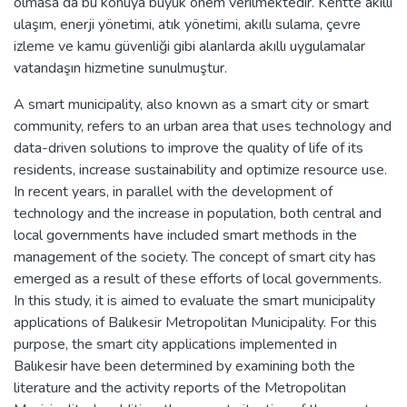
olmasa da bu konuya büyük önem verilmektedir. Kentte akıllı
ulaşım, enerji yönetimi, atık yönetimi, akıllı sulama, çevre
izleme ve kamu güvenliği gibi alanlarda akıllı uygulamalar
vatandaşın hizmetine sunulmuştur.
A smart municipality, also known as a smart city or smart
community, refers to an urban area that uses technology and
data-driven solutions to improve the quality of life of its
residents, increase sustainability and optimize resource use.
In recent years, in parallel with the development of
technology and the increase in population, both central and
local governments have included smart methods in the
management of the society. The concept of smart city has
emerged as a result of these efforts of local governments.
In this study, it is aimed to evaluate the smart municipality
applications of Balıkesir Metropolitan Municipality. For this
purpose, the smart city applications implemented in
Balıkesir have been determined by examining both the
literature and the activity reports of the Metropolitan