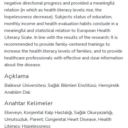
negative directional progress and provided a meaningful
relation (in which as health literacy levels rise, the
hopelessness decrease). Subjects status of education,
monthly income and health evaluation habits conclude in a
meaningful and statistical relation to European Health
Literacy Scale. In line with the results of the research; It is
recommended to provide family-centered trainings to
increase the health literacy levels of families, and to provide
healthcare professionals with effective and clear information
about the disease.
Açıklama
Balıkesir Üniversitesi, Sağlık Bilimleri Enstitüsü, Hemşirelik
Anabilim Dalı
Anahtar Kelimeler
Ebeveyn
,
Konjenital Kalp Hastalığı
,
Sağlık Okuryazarlığı
,
Umutsuzluk
,
Parent
,
Congenital Heart Disease
,
Health
Literacy
,
Hopelessness