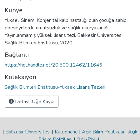
Künye
Yüksel, Sinem. Konjenital kalp hastalığı olan çocuğa sahip
ebeveynlerde umutsuzluk ve sağlık okuryazarlığı.
Yayınlanmamış yüksek lisans tezi. Balıkesir Üniversitesi
Sağlık Bilimleri Enstitüsü, 2020.
Bağlantı
https://hdl.handle.net/20.500.12462/11646
Koleksiyon
Sağlık Bilimleri Enstitüsü-Yüksek Lisans Tezleri
Detaylı Öğe Kaydı
|
Balıkesir Üniversitesi
|
Kütüphane
|
Açık Bilim Politikası
|
Açık
Erişim Politikası
|
OAI-PMH
|