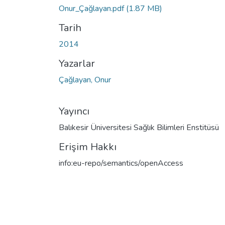
Onur_Çağlayan.pdf
(1.87 MB)
Tarih
2014
Yazarlar
Çağlayan, Onur
Yayıncı
Balıkesir Üniversitesi Sağlık Bilimleri Enstitüsü
Erişim Hakkı
info:eu-repo/semantics/openAccess