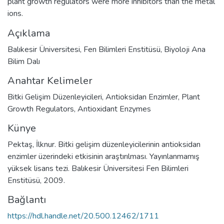
plant growth regulators were more inhibitors than the metal
ions.
Açıklama
Balıkesir Üniversitesi, Fen Bilimleri Enstitüsü, Biyoloji Ana
Bilim Dalı
Anahtar Kelimeler
Bitki Gelişim Düzenleyicileri
,
Antioksidan Enzimler
,
Plant
Growth Regulators
,
Antioxidant Enzymes
Künye
Pektaş, İlknur. Bitki gelişim düzenleyicilerinin antioksidan
enzimler üzerindeki etkisinin araştırılması. Yayınlanmamış
yüksek lisans tezi. Balıkesir Üniversitesi Fen Bilimleri
Enstitüsü, 2009.
Bağlantı
https://hdl.handle.net/20.500.12462/1711