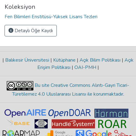
Koleksiyon
Fen Bilimleri Enstitüsü-Yüksek Lisans Tezleri
Detaylı Öğe Kaydı
|
Balıkesir Üniversitesi
|
Kütüphane
|
Açık Bilim Politikası
|
Açık
Erişim Politikası
|
OAI-PMH
|
Bu site Creative Commons Alıntı-Gayri Ticari-
Türetilemez 4.0 Uluslararası Lisansı ile korunmaktadır
.