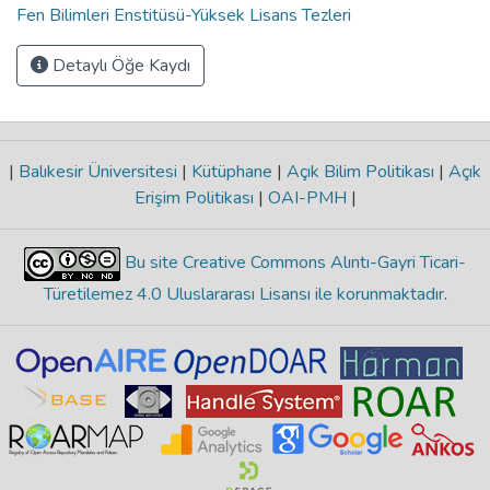
Fen Bilimleri Enstitüsü-Yüksek Lisans Tezleri
Detaylı Öğe Kaydı
|
Balıkesir Üniversitesi
|
Kütüphane
|
Açık Bilim Politikası
|
Açık
Erişim Politikası
|
OAI-PMH
|
Bu site Creative Commons Alıntı-Gayri Ticari-
Türetilemez 4.0 Uluslararası Lisansı ile korunmaktadır
.