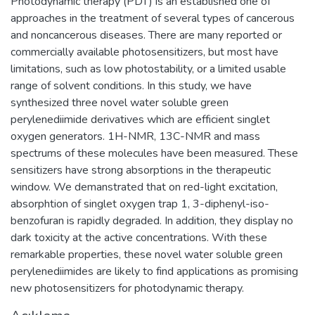
Photodynamic therapy (PDT) is an established one of
approaches in the treatment of several types of cancerous
and noncancerous diseases. There are many reported or
commercially available photosensitizers, but most have
limitations, such as low photostability, or a limited usable
range of solvent conditions. In this study, we have
synthesized three novel water soluble green
perylenediimide derivatives which are efficient singlet
oxygen generators. 1H-NMR, 13C-NMR and mass
spectrums of these molecules have been measured. These
sensitizers have strong absorptions in the therapeutic
window. We demanstrated that on red-light excitation,
absorphtion of singlet oxygen trap 1, 3-diphenyl-iso-
benzofuran is rapidly degraded. In addition, they display no
dark toxicity at the active concentrations. With these
remarkable properties, these novel water soluble green
perylenediimides are likely to find applications as promising
new photosensitizers for photodynamic therapy.