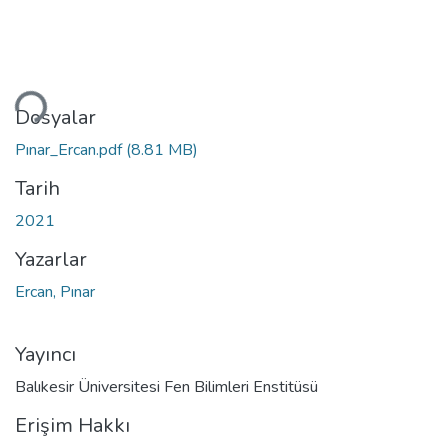
kleniyor...
Dosyalar
Pınar_Ercan.pdf
(8.81 MB)
Tarih
2021
Yazarlar
Ercan, Pınar
Yayıncı
Balıkesir Üniversitesi Fen Bilimleri Enstitüsü
Erişim Hakkı