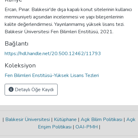
Ercan, Pınar. Balıkesir'de dışa kapalı konut sitelerinin kullanıcı
memnuniyeti açısından incelenmesi ve yapı bileşenlerinin
kalite değerlendirmesi. Yayınlanmamış yüksek lisans tezi.
Balıkesir Üniversitesi Fen Bilimleri Enstitüsü, 2021.
Bağlantı
https://hdl.handle.net/20.500.12462/11793
Koleksiyon
Fen Bilimleri Enstitüsü-Yüksek Lisans Tezleri
Detaylı Öğe Kaydı
|
Balıkesir Üniversitesi
|
Kütüphane
|
Açık Bilim Politikası
|
Açık
Erişim Politikası
|
OAI-PMH
|