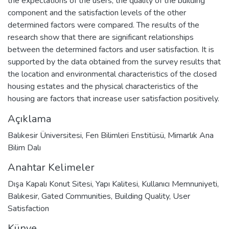
the expectations of the users, the quality of the building
component and the satisfaction levels of the other
determined factors were compared. The results of the
research show that there are significant relationships
between the determined factors and user satisfaction. It is
supported by the data obtained from the survey results that
the location and environmental characteristics of the closed
housing estates and the physical characteristics of the
housing are factors that increase user satisfaction positively.
Açıklama
Balıkesir Üniversitesi, Fen Bilimleri Enstitüsü, Mimarlık Ana
Bilim Dalı
Anahtar Kelimeler
Dışa Kapalı Konut Sitesi
,
Yapı Kalitesi
,
Kullanıcı Memnuniyeti
,
Balıkesir
,
Gated Communities
,
Building Quality
,
User
Satisfaction
Künye