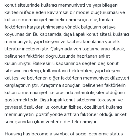
konut sitelerinde kullanıcı memnuniyeti ve yapı bileşeni
kalitesini ifade eden kavramsal bir model oluşturulması ve
kullanıcı memnuniyetinin belirlenmesi için oluşturulan
faktörlerin karşılaştırılmasına yönelik bulguların ortaya
koyulmasıdır. Bu kapsamda, dışa kapalı konut sitesi, kullanıcı
memnuniyeti, yapı bileşeni ve kalitesi konularına yönelik
literatür incelenmiştir. Çalışmada veri toplama aracı olarak,
belirlenen faktörler doğrultusunda hazırlanan anket
kullanılmıştır. Balıkesir ili kapsamında seçilen beş konut
sitesinin incelenip, kullanıcıların beklentileri, yapı bileşeni
kalitesi ve belirlenen diğer faktörlerin memnuniyet düzeyleri
karşılaştırılmıştır. Araştırma sonuçları, belirlenen faktörlerin
kullanıcı memnuniyeti ile arasında anlamlı ilişkiler olduğunu
göstermektedir. Dışa kapalı konut sitelerinin lokasyon ve
çevresel özellikleri ile konutun fiziksel özellikleri, kullanıcı
memnuniyetini pozitif yönde arttıran faktörler olduğu anket
sonuçlarından çıkan verilerle desteklenmiştir.
Housing has become a symbol of socio-economic status