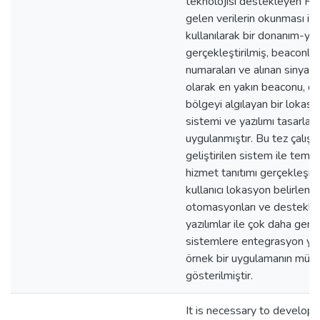
teknolojisi destekleyen RF
gelen verilerin okunması iç
kullanılarak bir donanım-yaz
gerçekleştirilmiş, beaconlar
numaraları ve alınan sinyal 
olarak en yakın beaconu, do
bölgeyi algılayan bir lokas
sistemi ve yazılımı tasarlan
uygulanmıştır. Bu tez çalış
geliştirilen sistem ile teme
hizmet tanıtımı gerçekleşme
kullanıcı lokasyon belirlem
otomasyonları ve destekle
yazılımlar ile çok daha geni
sistemlere entegrasyon yapı
örnek bir uygulamanın mümk
gösterilmiştir.
It is necessary to develop