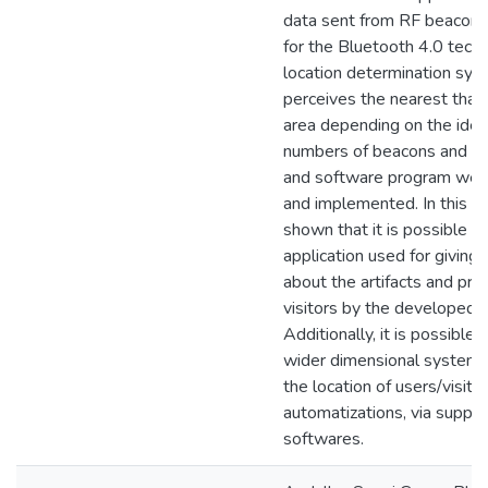
data sent from RF beacons 
for the Bluetooth 4.0 tech
location determination sys
perceives the nearest that 
area depending on the ident
numbers of beacons and sig
and software program wer
and implemented. In this st
shown that it is possible 
application used for giving 
about the artifacts and pro
visitors by the developed 
Additionally, it is possible
wider dimensional systems
the location of users/visito
automatizations, via suppo
softwares.