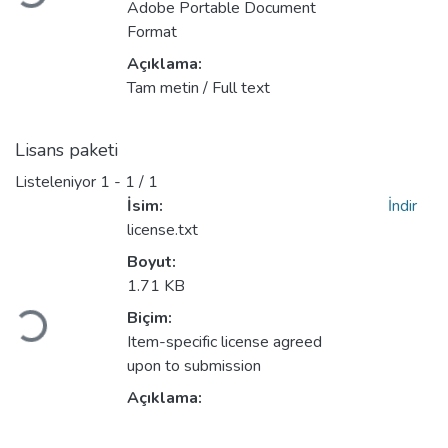
Adobe Portable Document
Format
Açıklama:
Tam metin / Full text
Lisans paketi
Listeleniyor
1 - 1 / 1
İsim:
İndir
license.txt
Boyut:
1.71 KB
Yükleniyor...
Biçim:
Item-specific license agreed
upon to submission
Açıklama: