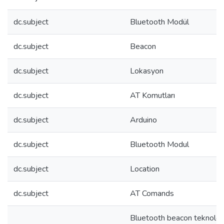
dc.subject
Bluetooth Modül
dc.subject
Beacon
dc.subject
Lokasyon
dc.subject
AT Komutları
dc.subject
Arduino
dc.subject
Bluetooth Modul
dc.subject
Location
dc.subject
AT Comands
Bluetooth beacon teknoloji