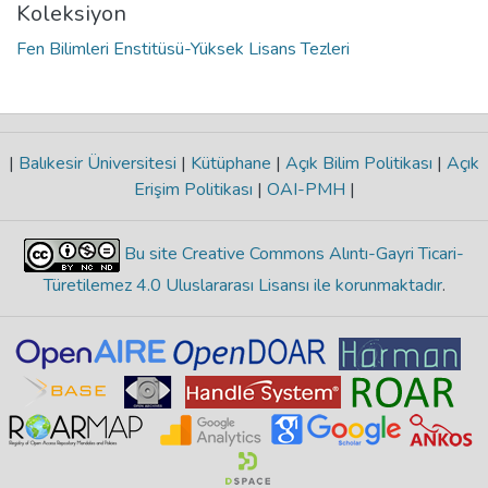
Koleksiyon
Fen Bilimleri Enstitüsü-Yüksek Lisans Tezleri
|
Balıkesir Üniversitesi
|
Kütüphane
|
Açık Bilim Politikası
|
Açık
Erişim Politikası
|
OAI-PMH
|
Bu site Creative Commons Alıntı-Gayri Ticari-
Türetilemez 4.0 Uluslararası Lisansı ile korunmaktadır
.