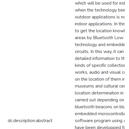
which will be used for indoo
when the technology being
outdoor applications is not 
indoor applications. In this 
to get the location knowle
areas by Bluetooth Low E
technology and embedded 
circuits. In this way, it can
detailed information to the 
kinds of specific collection 
works, audio and visual co
on the location of them in e
museums and cultural center
location determination in a
carried out depending on th
bluetooth beacons on blue
embedded microcontroller
dc.description.abstract
software program using 
have been developped for 