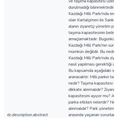
ve taşıma kapasitesi üzerin
durulmadığı bilinmektedir. 
Kazdağı Milli Parkı'nda en ç
olan Kartalçimen ile Sarıkız
alanın ziyaretçi yönetim pla
taşıma kapasitesinin belirl
amaçlamaktadır. Bugünkü p
Kazdağı Milli Parkı'nın sürdü
mümkün değildir. Bu neden
Kazdağı Milli Parkı'nda ziya
nasıl yapılması gerektiği üz
Bu kapsamda aşağıdaki sor
aranacaktır: Milli parkın taş
nedir? Taşıma kapasitesi bel
dikkate alınmalıdır? Ziyaret
kapasitesini aşıyor mu? Aşı
parka etkileri nelerdir? Ne 
alınmalıdır? Park yönetimi v
dc.description.abstract
arasında yaşanan sorunlar v