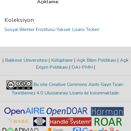
Açıklama:
Koleksiyon
Sosyal Bilimler Enstitüsü-Yüksek Lisans Tezleri
|
Balıkesir Üniversitesi
|
Kütüphane
|
Açık Bilim Politikası
|
Açık
Erişim Politikası
|
OAI-PMH
|
Bu site Creative Commons Alıntı-Gayri Ticari-
Türetilemez 4.0 Uluslararası Lisansı ile korunmaktadır
.