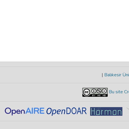
|
Balıkesir Üni
Bu site Cr