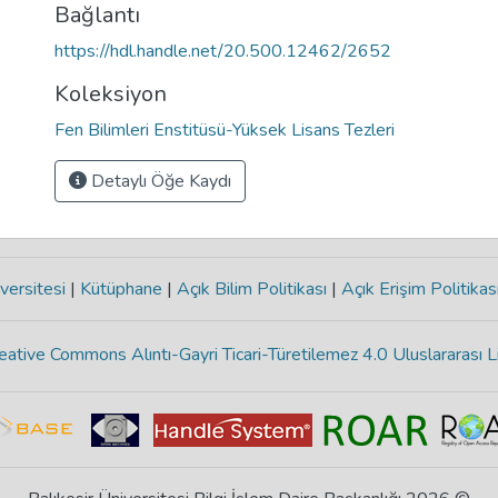
Bağlantı
https://hdl.handle.net/20.500.12462/2652
Koleksiyon
Fen Bilimleri Enstitüsü-Yüksek Lisans Tezleri
Detaylı Öğe Kaydı
versitesi
|
Kütüphane
|
Açık Bilim Politikası
|
Açık Erişim Politikas
eative Commons Alıntı-Gayri Ticari-Türetilemez 4.0 Uluslararası L