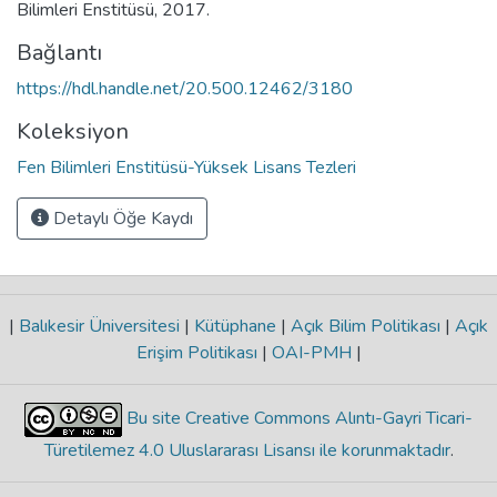
Bilimleri Enstitüsü, 2017.
Bağlantı
https://hdl.handle.net/20.500.12462/3180
Koleksiyon
Fen Bilimleri Enstitüsü-Yüksek Lisans Tezleri
Detaylı Öğe Kaydı
|
Balıkesir Üniversitesi
|
Kütüphane
|
Açık Bilim Politikası
|
Açık
Erişim Politikası
|
OAI-PMH
|
Bu site Creative Commons Alıntı-Gayri Ticari-
Türetilemez 4.0 Uluslararası Lisansı ile korunmaktadır
.