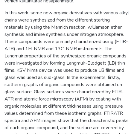
verileri kullanılarak hesaplanmıştır.
In this work, some new organic derivatives with various alkyl
chains were synthesized from the different starting
materials by using the Mannich reaction, williamson ether
synthesis and imine synthesis under nitrogen atmosphere.
These compounds were primarily characterized using (FTIR-
ATR) and 1H-NMR and 13C-NMR instruments. The
Langmuir properties of the synthesized organic compounds
were investigated by forming Langmuir-Blodgett (LB) thin
films. KSV Nima device was used to produce LB films and
glass was used as sub-glass. In the experiments, firstly,
isotherm graphs of organic compounds were obtained on
glass surface. Glass surfaces were characterized by FTIR-
ATR and atomic force microscopy (AFM) by coating with
organic molecules at different thicknesses using pressure
values determined from these isotherm graphs. FTIRATR
spectra and AFM images show that the characteristic peaks
of each organic compound, and the surface are covered by