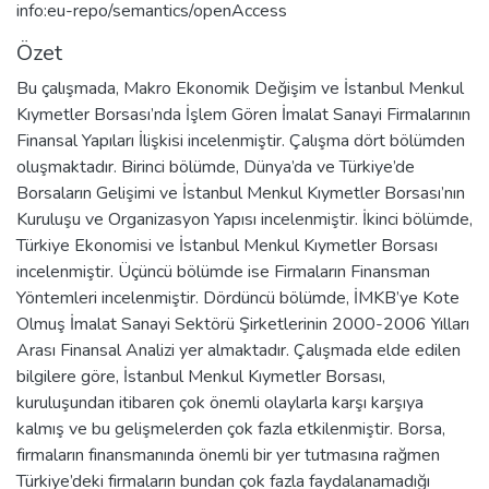
info:eu-repo/semantics/openAccess
Özet
Bu çalışmada, Makro Ekonomik Değişim ve İstanbul Menkul
Kıymetler Borsası’nda İşlem Gören İmalat Sanayi Firmalarının
Finansal Yapıları İlişkisi incelenmiştir. Çalışma dört bölümden
oluşmaktadır. Birinci bölümde, Dünya’da ve Türkiye’de
Borsaların Gelişimi ve İstanbul Menkul Kıymetler Borsası’nın
Kuruluşu ve Organizasyon Yapısı incelenmiştir. İkinci bölümde,
Türkiye Ekonomisi ve İstanbul Menkul Kıymetler Borsası
incelenmiştir. Üçüncü bölümde ise Firmaların Finansman
Yöntemleri incelenmiştir. Dördüncü bölümde, İMKB’ye Kote
Olmuş İmalat Sanayi Sektörü Şirketlerinin 2000-2006 Yılları
Arası Finansal Analizi yer almaktadır. Çalışmada elde edilen
bilgilere göre, İstanbul Menkul Kıymetler Borsası,
kuruluşundan itibaren çok önemli olaylarla karşı karşıya
kalmış ve bu gelişmelerden çok fazla etkilenmiştir. Borsa,
firmaların finansmanında önemli bir yer tutmasına rağmen
Türkiye’deki firmaların bundan çok fazla faydalanamadığı