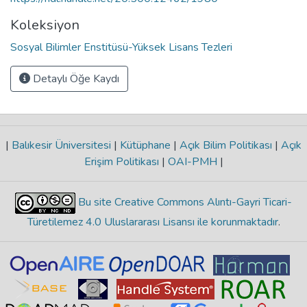
Koleksiyon
Sosyal Bilimler Enstitüsü-Yüksek Lisans Tezleri
Detaylı Öğe Kaydı
|
Balıkesir Üniversitesi
|
Kütüphane
|
Açık Bilim Politikası
|
Açık
Erişim Politikası
|
OAI-PMH
|
Bu site Creative Commons Alıntı-Gayri Ticari-
Türetilemez 4.0 Uluslararası Lisansı ile korunmaktadır
.