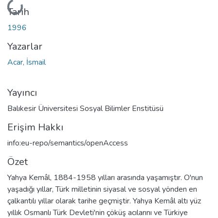
Yükleniyor...
Tarih
1996
Yazarlar
Acar, İsmail
Yayıncı
Balıkesir Üniversitesi Sosyal Bilimler Enstitüsü
Erişim Hakkı
info:eu-repo/semantics/openAccess
Özet
Yahya Kemâl, 1884-1958 yılları arasında yaşamıştır. O'nun
yaşadığı yıllar, Türk milletinin siyasal ve sosyal yönden en
çalkantılı yıllar olarak tarihe geçmiştir. Yahya Kemâl altı yüz
yıllık Osmanlı Türk Devleti'nin çöküş acılarını ve Türkiye