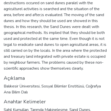
destructions occured on sand dunes paralel with the
agriculturel activities is searched and the situation of the
area, before and after,is evaluated. The moving of the sand
dunes and how they should be used are showed in this
thesis. In this research, the Sand Dunes were dealt with
geographical methods. Its implied that they should be both
used and protected at the same time. Even though it is not
legal to eradicate sand dunes to open agricultural areas, it is
still carried on by the locals. In the area where the protected
and treasury land integrated with private estate is occupied
by neighbour farmers. The problems caused by these non-
scientific approaches show themselves clearly.
Açıklama
Balıkesir Üniversitesi, Sosyal Bilimler Enstitüsü, Coğrafya
Ana Bilim Dalı
Anahtar Kelimeler
Sahil Kumulları
,
Tarımda Makineleşme
,
Sand Dunes
,