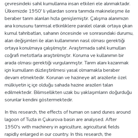
çevresindeki sahil kumullarına insan etkileri ele alınmaktadır.
Ülkemizde 1950' li yıllardan sonra tarımda makineleşme ile
beraber tarım alanları hızla genişlemiştir. Çalışma alanımızın
ana konusunu tarımsal etkinliklere paralel olarak ortaya çıkan
kumul tahribatları, sahanın öncesinde ve sonrasındaki durumu,
alan değişimleri ile alan kullanımının nasıl olması gerektiği
ortaya konulmaya çalışılmıştır. Araştırmada sahil kumulları
coğrafi metotlarla araştırılmıştır. Koruma ve kullanımın bir
arada olması gerektiği vurgulanmıştır. Tarım alanı kazanmak
için kumulların düzleştirilmesi yasal olmamakla beraber
devam etmektedir. Korunan ve hazineye ait arazilerle özel
mülkiyetin iç içe olduğu sahada hazine arazileri talan
edilmektedir. Bilimsellikten uzak bu yaklaşımların doğurduğu
sorunlar kendini göstermektedir.
In this research, the effects of human on sand dunes around
lagoon of Tuzla in Çukurova basin are analysed. After
1950's with machinery in agriculture, agricultural fields
rapidly enlarged in our country. In this research, the