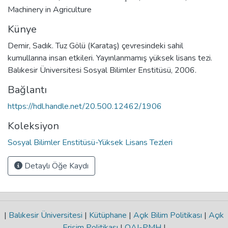
Machinery in Agriculture
Künye
Demir, Sadık. Tuz Gölü (Karataş) çevresindeki sahil
kumullarına insan etkileri. Yayınlanmamış yüksek lisans tezi.
Balıkesir Üniversitesi Sosyal Bilimler Enstitüsü, 2006.
Bağlantı
https://hdl.handle.net/20.500.12462/1906
Koleksiyon
Sosyal Bilimler Enstitüsü-Yüksek Lisans Tezleri
Detaylı Öğe Kaydı
|
Balıkesir Üniversitesi
|
Kütüphane
|
Açık Bilim Politikası
|
Açık
Erişim Politikası
|
OAI-PMH
|