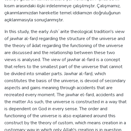
kısım arasındaki ilişki irdelenmeye çalışılmıştır. Çalışmamız,
çıkarımlarımızdan hareketle temel iddiamızın doğruluğunun
açıklanmasıyla sonuçlanmıştır.
In this study, the early Ashʿarite theological tradition's view
of jawhar al-farḍ regarding the structure of the universe and
the theory of ādat regarding the functioning of the universe
are discussed and the relationship between these two
views is analysed. The view of jawhar al-fard is a concept
that refers to the smallest part of the universe that cannot
be divided into smaller parts. Jawhar al-farḍ, which
constitutes the basis of the universe, is devoid of secondary
aspects and gains meaning through accidents that are
recreated every moment. The jawhar el-fard, accidents and
the matter As such, the universe is constructed in a way that
is dependent on God in every sense. The order and
functioning of the universe is also explained around this
construct by the theory of custom, which means creation in a
customary way in which only Allah's creation is in question.