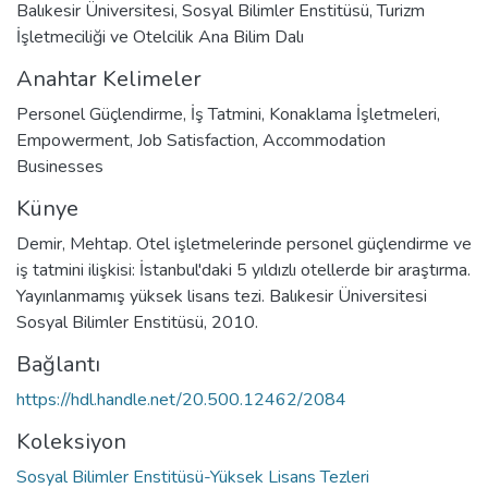
Balıkesir Üniversitesi, Sosyal Bilimler Enstitüsü, Turizm
İşletmeciliği ve Otelcilik Ana Bilim Dalı
Anahtar Kelimeler
Personel Güçlendirme
,
İş Tatmini
,
Konaklama İşletmeleri
,
Empowerment
,
Job Satisfaction
,
Accommodation
Businesses
Künye
Demir, Mehtap. Otel işletmelerinde personel güçlendirme ve
iş tatmini ilişkisi: İstanbul'daki 5 yıldızlı otellerde bir araştırma.
Yayınlanmamış yüksek lisans tezi. Balıkesir Üniversitesi
Sosyal Bilimler Enstitüsü, 2010.
Bağlantı
https://hdl.handle.net/20.500.12462/2084
Koleksiyon
Sosyal Bilimler Enstitüsü-Yüksek Lisans Tezleri