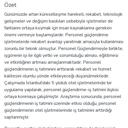
Özet
Günümüzde artan küreselleşme hareketi, rekabet, teknolojik
gelişmeler ve değişim baskıları sebebiyle işletmeler de
farklarını ortaya koymak için insan kaynaklarına gereken
önemi vermeye başlamışlardır. Personel güçlendirme
işletmelerde rekabet avantajı yaratmak amacıyla kullanılması
zorunlu bir teknik olmuştur. Personel Güçlendirmeyle birlikte,
işgörenin işi ile ilgili yetki ve sorumluluğu alması, eğitilmesi
ve etkinliğinin artması amaçlanmaktadır. Personel
güçlendirmenin iş tatminini arttırarak rekabet ve hizmet
kalitesini olumlu yönde etkileyeceği düşünülmektedir.
Çalışmada İstanbul'daki 5 yıldızlı otel işletmelerinde bir
uygulama yapılarak, personel güçlendirme-iş tatmini ilişkisi
ortaya konmaya çalışılmıştır. Araştırma sonucunda, personel
güçlendirmenin iş tatmini üzerinde etkisi olduğu, personel
güçlendirmenin otel işletmelerinde iş tatminini arttırdığı
saptanmıştır.