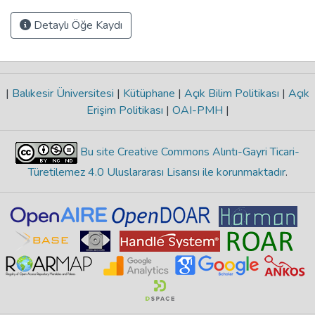
Detaylı Öğe Kaydı
|
Balıkesir Üniversitesi
|
Kütüphane
|
Açık Bilim Politikası
|
Açık
Erişim Politikası
|
OAI-PMH
|
Bu site Creative Commons Alıntı-Gayri Ticari-
Türetilemez 4.0 Uluslararası Lisansı ile korunmaktadır
.