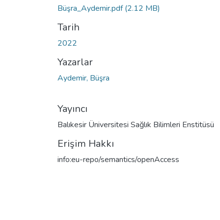
Büşra_Aydemir.pdf
(2.12 MB)
Tarih
2022
Yazarlar
Aydemir, Büşra
Yayıncı
Balıkesir Üniversitesi Sağlık Bilimleri Enstitüsü
Erişim Hakkı
info:eu-repo/semantics/openAccess