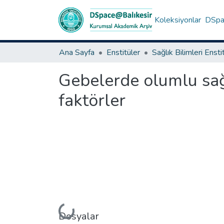
Koleksiyonlar
DSpac
Ana Sayfa
Enstitüler
Sağlık Bilimleri Ensti
Gebelerde olumlu sağ
faktörler
Yükleniyor...
Dosyalar