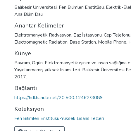
Balıkesir Üniversitesi, Fen Bilimleri Enstitüsü, Elektrik-El
Ana Bilim Dalı
Anahtar Kelimeler
Elektromanyetik Radyasyon
,
Baz İstasyonu
,
Cep Telefonu
Electromagnetic Radiation
,
Base Station
,
Mobile Phone
,
H
Künye
Bayram, Ogün. Elektromanyetik ışınım ve insan sağlığına etk
Yayınlanmamış yüksek lisans tezi. Balıkesir Üniversitesi Fen
2017.
Bağlantı
https://hdl.handle.net/20.500.12462/3089
Koleksiyon
Fen Bilimleri Enstitüsü-Yüksek Lisans Tezleri