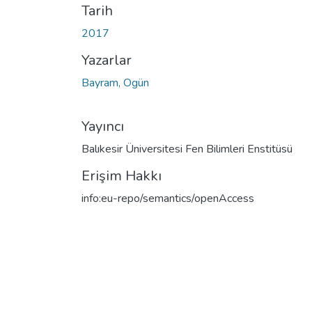
Tarih
2017
Yazarlar
Bayram, Ogün
Yayıncı
Balıkesir Üniversitesi Fen Bilimleri Enstitüsü
Erişim Hakkı
info:eu-repo/semantics/openAccess