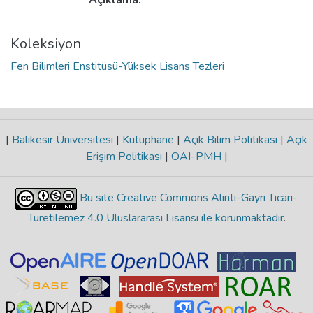
Açıklama:
Koleksiyon
Fen Bilimleri Enstitüsü-Yüksek Lisans Tezleri
|
Balıkesir Üniversitesi
|
Kütüphane
|
Açık Bilim Politikası
|
Açık
Erişim Politikası
|
OAI-PMH
|
Bu site Creative Commons Alıntı-Gayri Ticari-
Türetilemez 4.0 Uluslararası Lisansı ile korunmaktadır
.