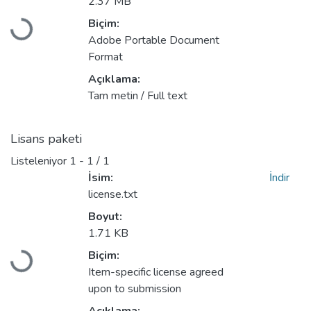
2.37 MB
Biçim:
Yükleniyor...
Adobe Portable Document
Format
Açıklama:
Tam metin / Full text
Lisans paketi
Listeleniyor
1 - 1 / 1
İsim:
İndir
license.txt
Boyut:
1.71 KB
Biçim:
Yükleniyor...
Item-specific license agreed
upon to submission