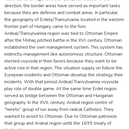
direction, the border areas have served as important tasks
because they are defense and combat areas. In particular,
the geography of Erdely/Transylvania, located in the eastern
frontier part of Hungary, came to the fore.
Ardeal/Transylvannia region was tied to Ottoman Empire
after the Mohaç pitched battle in the XVI. century. Ottoman
established the own management system. This system has
inderictly management like autonomous structure. Ottoman
elected voyvoda in their favors because they want to be
active role in that region. This situation supply on follow the
Eurepean incidents and Ottoman develop the strategy their
incidents. With that period Ardeal/Transylvannia voyvoda
play role of double game. At the same time Erdel region
served as bridge between the Ottoman and Hungarian
geography. In the XVII. century, Ardeal region centre of
“heretic” group of run away from radical Catholics. They
wanted to assist to Ottoman. Due to Ottoman patronize
that group and Ardeal region untill the 1699 treaty of