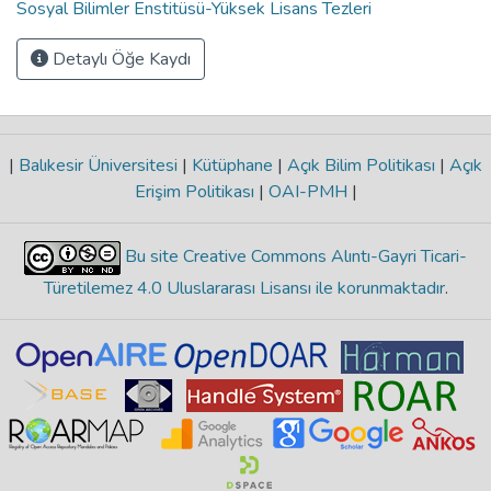
Sosyal Bilimler Enstitüsü-Yüksek Lisans Tezleri
Detaylı Öğe Kaydı
|
Balıkesir Üniversitesi
|
Kütüphane
|
Açık Bilim Politikası
|
Açık
Erişim Politikası
|
OAI-PMH
|
Bu site Creative Commons Alıntı-Gayri Ticari-
Türetilemez 4.0 Uluslararası Lisansı ile korunmaktadır
.