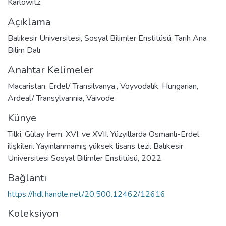
Karlowitz.
Açıklama
Balıkesir Üniversitesi, Sosyal Bilimler Enstitüsü, Tarih Ana
Bilim Dalı
Anahtar Kelimeler
Macaristan
,
Erdel/ Transilvanya,
,
Voyvodalık
,
Hungarian
,
Ardeal/ Transylvannia
,
Vaivode
Künye
Tilki, Gülay İrem. XVI. ve XVII. Yüzyıllarda Osmanlı-Erdel
ilişkileri. Yayınlanmamış yüksek lisans tezi. Balıkesir
Üniversitesi Sosyal Bilimler Enstitüsü, 2022.
Bağlantı
https://hdl.handle.net/20.500.12462/12616
Koleksiyon