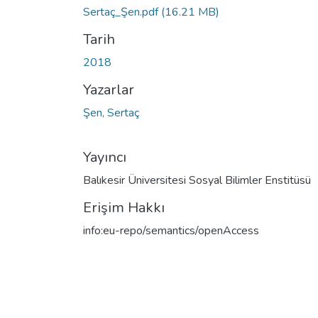
Sertaç_Şen.pdf
(16.21 MB)
Tarih
2018
Yazarlar
Şen, Sertaç
Yayıncı
Balıkesir Üniversitesi Sosyal Bilimler Enstitüsü
Erişim Hakkı
info:eu-repo/semantics/openAccess