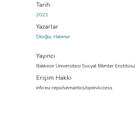
Tarih
2021
Yazarlar
Diloğlu, Halenur
Yayıncı
Balıkesir Üniversitesi Sosyal Bilimler Enstitüsü
Erişim Hakkı
info:eu-repo/semantics/openAccess