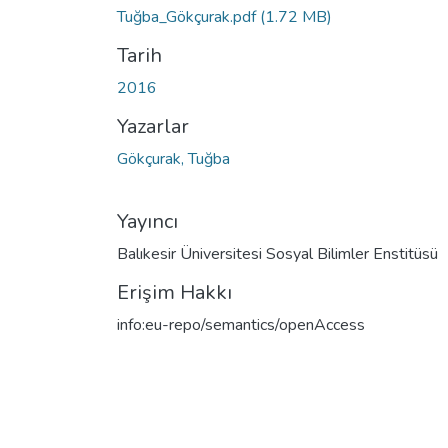
Tuğba_Gökçurak.pdf
(1.72 MB)
Tarih
2016
Yazarlar
Gökçurak, Tuğba
Yayıncı
Balıkesir Üniversitesi Sosyal Bilimler Enstitüsü
Erişim Hakkı
info:eu-repo/semantics/openAccess