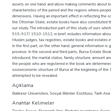
assets on one hand, and allow making comments about b
characteristics of the period and the regions where people
dimensions. Having an important effect in reflecting the s
the Ottoman State, estate books have also constituted t
our study. The introduction part of this study of ours whic
915-917/ 1510-1512; in brief, includes information about
Muslim judges, tax registries, estate books and estates i
In the first part, on the other hand, general information is
province. In the second and third parts, Bursa Estate Boo
introduced, the marital status, family structure, amount an
the people who are registered in the book are determine
socioeconomic structure of Bursa at the beginning of the 
attempted to be revealed.
Açıklama
Balıkesir Üniversitesi, Sosyal Bilimler Enstitüsü, Tarih Ana 
Anahtar Kelimeler