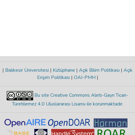
|
Balıkesir Üniversitesi
|
Kütüphane
|
Açık Bilim Politikası
|
Açık
Erişim Politikası
|
OAI-PMH
|
Bu site Creative Commons Alıntı-Gayri Ticari-
Türetilemez 4.0 Uluslararası Lisansı ile korunmaktadır
.