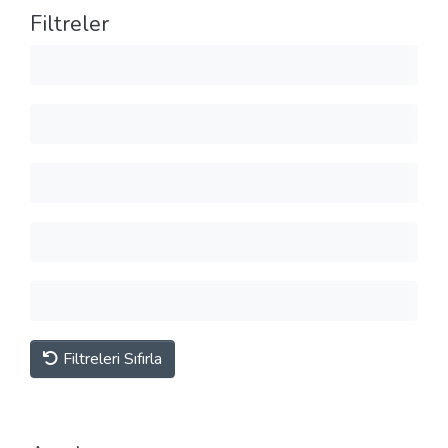
Filtreler
Filtreleri Sıfırla