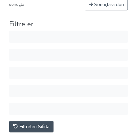
Sonuçlara dön
sonuçlar
Filtreler
Filtreleri Sıfırla