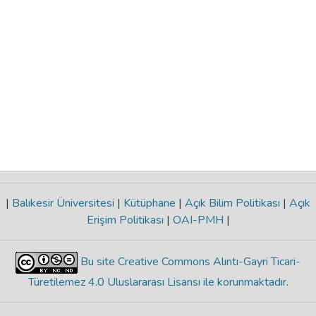
|
Balıkesir Üniversitesi
|
Kütüphane
|
Açık Bilim Politikası
|
Açık
Erişim Politikası
|
OAI-PMH
|
Bu site Creative Commons Alıntı-Gayri Ticari-
Türetilemez 4.0 Uluslararası Lisansı ile korunmaktadır
.