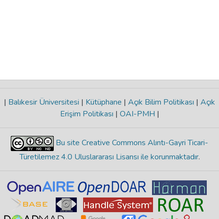
|
Balıkesir Üniversitesi
|
Kütüphane
|
Açık Bilim Politikası
|
Açık
Erişim Politikası
|
OAI-PMH
|
Bu site Creative Commons Alıntı-Gayri Ticari-
Türetilemez 4.0 Uluslararası Lisansı ile korunmaktadır
.