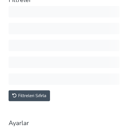
Filtreler
Filtreleri Sıfırla
Ayarlar