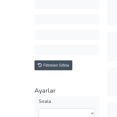
Filtreleri Sıfırla
Ayarlar
Sırala