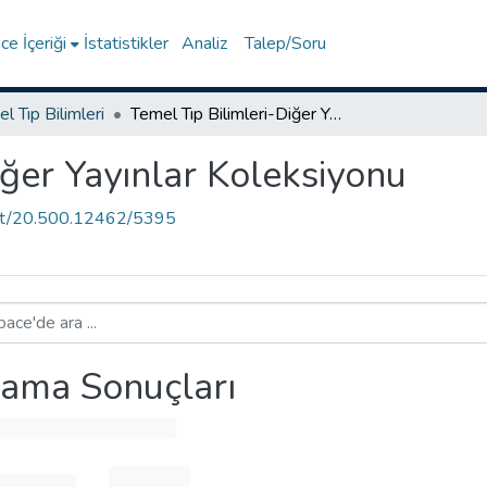
e İçeriği
İstatistikler
Analiz
Talep/Soru
l Tıp Bilimleri
Temel Tıp Bilimleri-Diğer Yayınlar Koleksiyonu
iğer Yayınlar Koleksiyonu
.net/20.500.12462/5395
ama Sonuçları