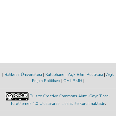
|
Balıkesir Üniversitesi
|
Kütüphane
|
Açık Bilim Politikası
|
Açık
Erişim Politikası
|
OAI-PMH
|
Bu site Creative Commons Alıntı-Gayri Ticari-
Türetilemez 4.0 Uluslararası Lisansı ile korunmaktadır
.