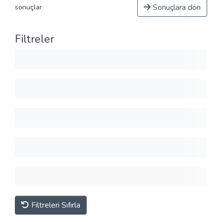
Sonuçlara dön
sonuçlar
Filtreler
Filtreleri Sıfırla