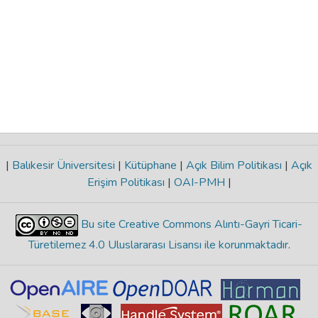
|
Balıkesir Üniversitesi
|
Kütüphane
|
Açık Bilim Politikası
|
Açık
Erişim Politikası
|
OAI-PMH
|
Bu site Creative Commons Alıntı-Gayri Ticari-
Türetilemez 4.0 Uluslararası Lisansı ile korunmaktadır
.