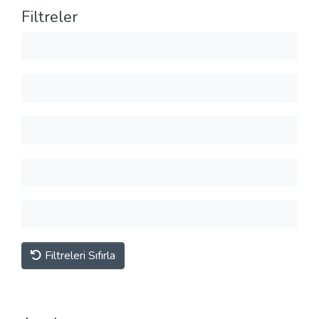
Filtreler
Filtreleri Sıfırla