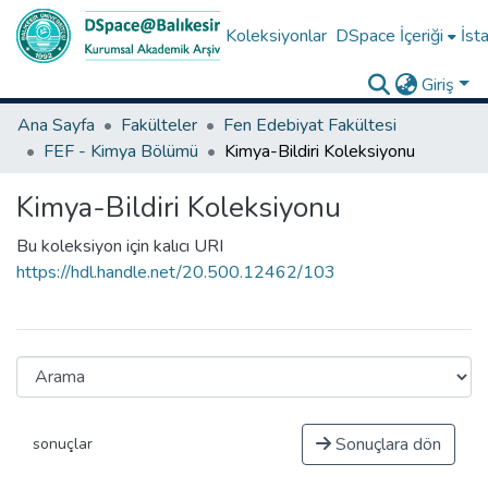
Koleksiyonlar
DSpace İçeriği
İsta
Giriş
Ana Sayfa
Fakülteler
Fen Edebiyat Fakültesi
FEF - Kimya Bölümü
Kimya-Bildiri Koleksiyonu
Kimya-Bildiri Koleksiyonu
Bu koleksiyon için kalıcı URI
https://hdl.handle.net/20.500.12462/103
Sonuçlara dön
sonuçlar