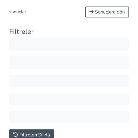
Sonuçlara dön
sonuçlar
Filtreler
Filtreleri Sıfırla