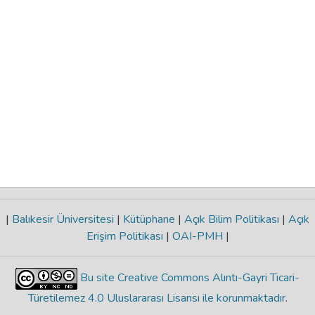
|
Balıkesir Üniversitesi
|
Kütüphane
|
Açık Bilim Politikası
|
Açık
Erişim Politikası
|
OAI-PMH
|
Bu site Creative Commons Alıntı-Gayri Ticari-
Türetilemez 4.0 Uluslararası Lisansı ile korunmaktadır
.