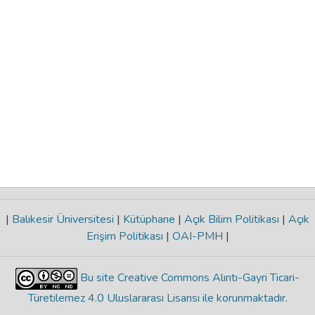
|
Balıkesir Üniversitesi
|
Kütüphane
|
Açık Bilim Politikası
|
Açık
Erişim Politikası
|
OAI-PMH
|
Bu site Creative Commons Alıntı-Gayri Ticari-
Türetilemez 4.0 Uluslararası Lisansı ile korunmaktadır
.