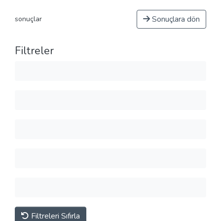
Sonuçlara dön
sonuçlar
Filtreler
Filtreleri Sıfırla